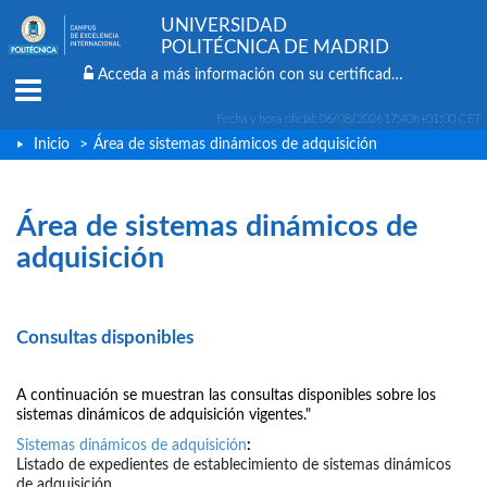
UNIVERSIDAD
POLITÉCNICA DE MADRID
Acceda a más información con su certificado digital
Menu
Fecha y hora oficial:
06/08/2026
17:40h
+01:00 CET
Inicio
>
Área de sistemas dinámicos de adquisición
Área de sistemas dinámicos de
adquisición
Consultas disponibles
A continuación se muestran las consultas disponibles sobre los
sistemas dinámicos de adquisición vigentes."
Sistemas dinámicos de adquisición
:
Listado de expedientes de establecimiento de sistemas dinámicos
de adquisición.