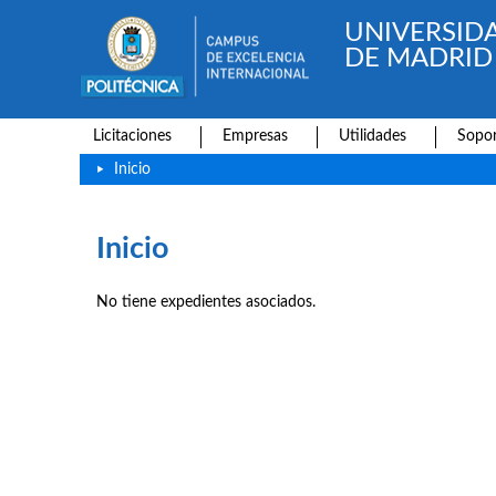
UNIVERSID
DE MADRID
Licitaciones
Empresas
Utilidades
Sopor
Inicio
Inicio
No tiene expedientes asociados.