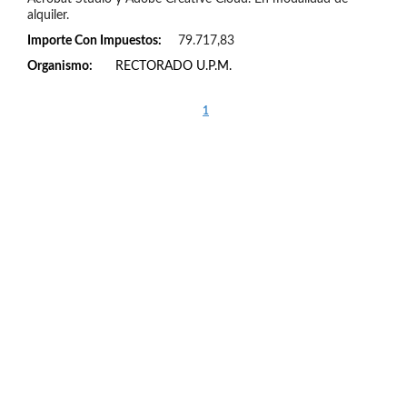
alquiler.
Importe Con Impuestos:
79.717,83
Organismo:
RECTORADO U.P.M.
1