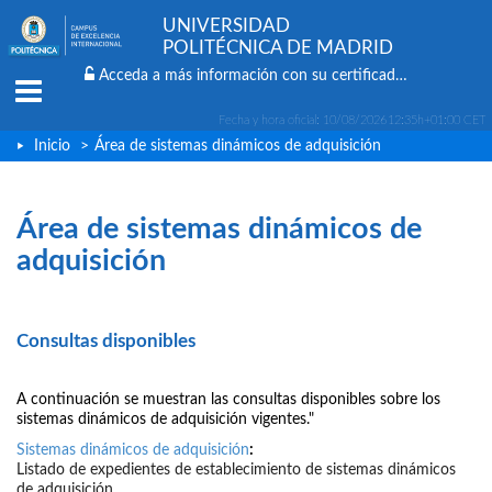
UNIVERSIDAD
POLITÉCNICA DE MADRID
Acceda a más información con su certificado digital
Menu
Fecha y hora oficial:
10/08/2026
12:35h
+01:00 CET
Inicio
>
Área de sistemas dinámicos de adquisición
Área de sistemas dinámicos de
adquisición
Consultas disponibles
A continuación se muestran las consultas disponibles sobre los
sistemas dinámicos de adquisición vigentes."
Sistemas dinámicos de adquisición
:
Listado de expedientes de establecimiento de sistemas dinámicos
de adquisición.