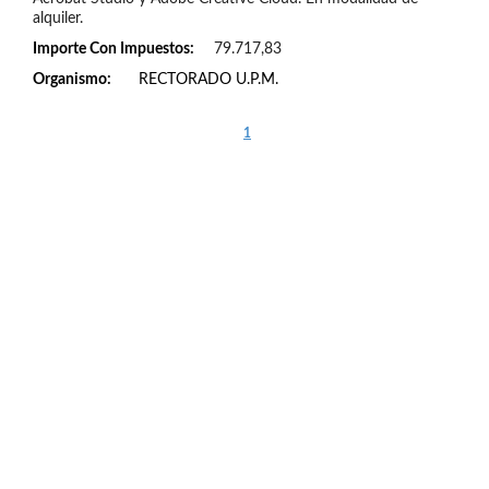
alquiler.
Importe Con Impuestos:
79.717,83
Organismo:
RECTORADO U.P.M.
1