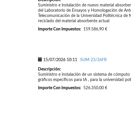
Suministro e instalación de nuevo material absorbe
del Laboratorio de Ensayos y Homologación de Ant
Telecomunicación de la Universidad Politécnica de 
reciclado del material absorbente actual
Importe Con Impuestos:
159.586,90 €
15/07/2026 10:11
SUM-23/26FR
Descripción:
Suministro e instalación de un sistema de cómputo
gráficos específicos para IA , para la universidad po
Importe Con Impuestos:
526.350,00 €