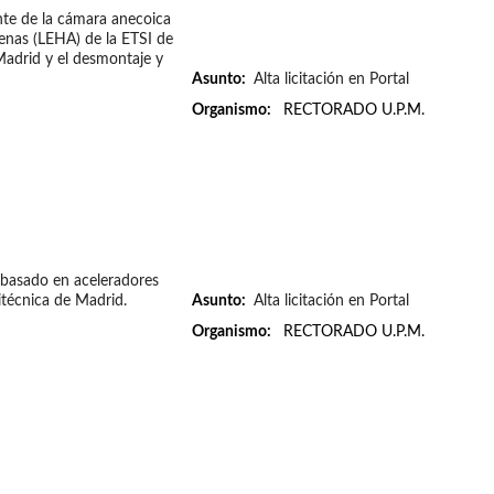
nte de la cámara anecoica
enas (LEHA) de la ETSI de
Madrid y el desmontaje y
Asunto:
Alta licitación en Portal
Organismo:
RECTORADO U.P.M.
 basado en aceleradores
litécnica de Madrid.
Asunto:
Alta licitación en Portal
Organismo:
RECTORADO U.P.M.