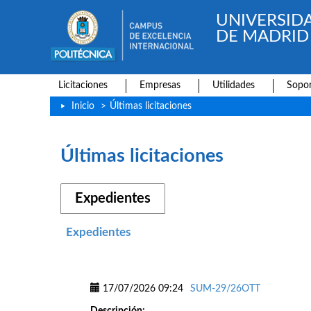
UNIVERSID
DE MADRID
Licitaciones
Empresas
Utilidades
Sopor
Inicio
>
Últimas licitaciones
Últimas licitaciones
Expedientes
Expedientes
17/07/2026 09:24
SUM-29/26OTT
Descripción: