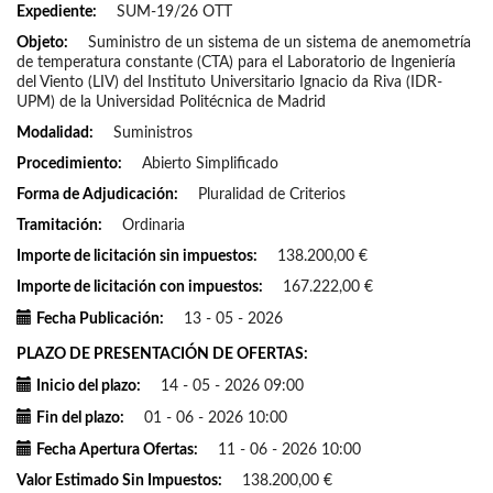
Expediente
SUM-19/26 OTT
Objeto
Suministro de un sistema de un sistema de anemometría
de temperatura constante (CTA) para el Laboratorio de Ingeniería
del Viento (LIV) del Instituto Universitario Ignacio da Riva (IDR-
UPM) de la Universidad Politécnica de Madrid
Modalidad
Suministros
Procedimiento
Abierto Simplificado
Forma de Adjudicación
Pluralidad de Criterios
Tramitación
Ordinaria
Importe de licitación sin impuestos
138.200,00 €
Importe de licitación con impuestos
167.222,00 €
Fecha Publicación
13 - 05 - 2026
PLAZO DE PRESENTACIÓN DE OFERTAS
Inicio del plazo
14 - 05 - 2026 09:00
Fin del plazo
01 - 06 - 2026 10:00
Fecha Apertura Ofertas
11 - 06 - 2026 10:00
Valor Estimado Sin Impuestos
138.200,00 €