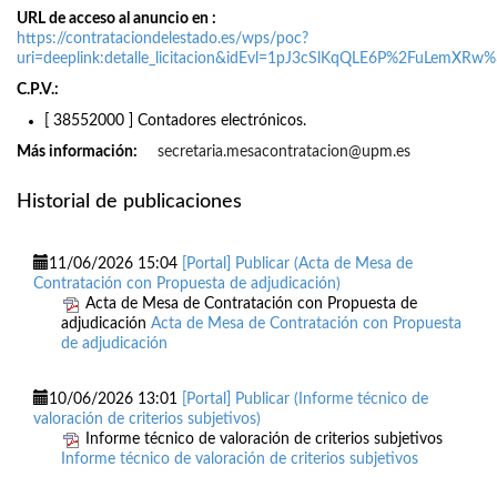
URL de acceso al anuncio en
https://contrataciondelestado.es/wps/poc?
uri=deeplink:detalle_licitacion&idEvl=1pJ3cSlKqQLE6P%2FuLemXR
C.P.V.
[ 38552000 ]
Contadores electrónicos.
Más información
secretaria.mesacontratacion@upm.es
Historial de publicaciones
11/06/2026 15:04
[Portal] Publicar (Acta de Mesa de
Contratación con Propuesta de adjudicación)
Acta de Mesa de Contratación con Propuesta de
adjudicación
Acta de Mesa de Contratación con Propuesta
de adjudicación
10/06/2026 13:01
[Portal] Publicar (Informe técnico de
valoración de criterios subjetivos)
Informe técnico de valoración de criterios subjetivos
Informe técnico de valoración de criterios subjetivos