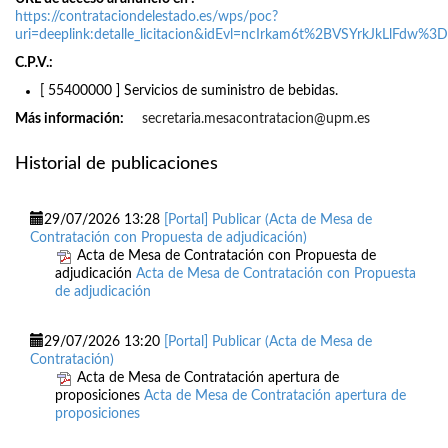
https://contrataciondelestado.es/wps/poc?
uri=deeplink:detalle_licitacion&idEvl=ncIrkam6t%2BVSYrkJkLlFdw%
C.P.V.
[ 55400000 ]
Servicios de suministro de bebidas.
Más información
secretaria.mesacontratacion@upm.es
Historial de publicaciones
29/07/2026 13:28
[Portal] Publicar (Acta de Mesa de
Contratación con Propuesta de adjudicación)
Acta de Mesa de Contratación con Propuesta de
adjudicación
Acta de Mesa de Contratación con Propuesta
de adjudicación
29/07/2026 13:20
[Portal] Publicar (Acta de Mesa de
Contratación)
Acta de Mesa de Contratación apertura de
proposiciones
Acta de Mesa de Contratación apertura de
proposiciones