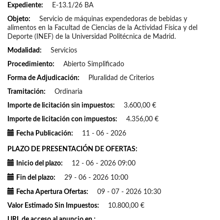
Expediente
E-13.1/26 BA
Objeto
Servicio de máquinas expendedoras de bebidas y
alimentos en la Facultad de Ciencias de la Actividad Física y del
Deporte (INEF) de la Universidad Politécnica de Madrid.
Modalidad
Servicios
Procedimiento
Abierto Simplificado
Forma de Adjudicación
Pluralidad de Criterios
Tramitación
Ordinaria
Importe de licitación sin impuestos
3.600,00 €
Importe de licitación con impuestos
4.356,00 €
Fecha Publicación
11 - 06 - 2026
PLAZO DE PRESENTACIÓN DE OFERTAS
Inicio del plazo
12 - 06 - 2026 09:00
Fin del plazo
29 - 06 - 2026 10:00
Fecha Apertura Ofertas
09 - 07 - 2026 10:30
Valor Estimado Sin Impuestos
10.800,00 €
URL de acceso al anuncio en