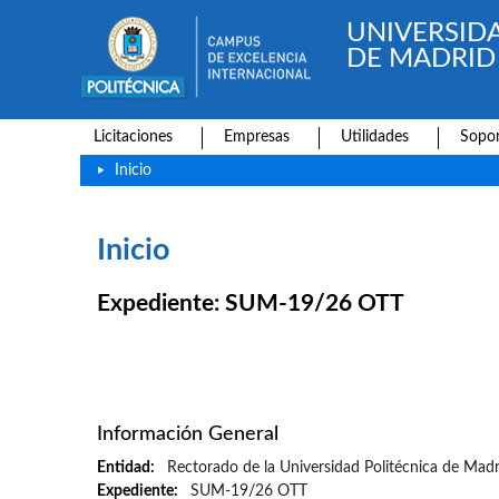
UNIVERSID
DE MADRID
Licitaciones
Empresas
Utilidades
Sopor
Inicio
Inicio
Expediente: SUM-19/26 OTT
Información General
Entidad
Rectorado de la Universidad Politécnica de Madr
Expediente
SUM-19/26 OTT