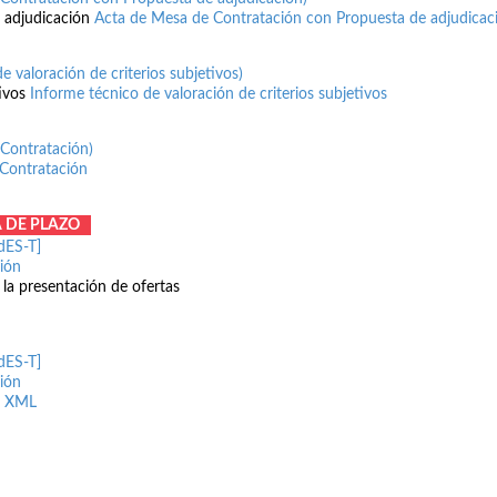
 adjudicación
Acta de Mesa de Contratación con Propuesta de adjudicac
de valoración de criterios subjetivos)
ivos
Informe técnico de valoración de criterios subjetivos
 Contratación)
Contratación
 DE PLAZO
dES-T]
ción
 la presentación de ofertas
dES-T]
ción
n XML