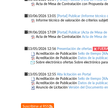
Acta de Mesa de Contratación con Propuesta de
10/06/2026 13:01
[Portal] Publicar (Informe técnico 
Informe técnico de valoración de criterios subjet
09/06/2026 17:09
[Portal] Publicar (Acta de Mesa de
Acta de Mesa de Contratación
Acta de Mesa de 
13/05/2026 12:56
Presentación de ofertas
FUERA
Acreditación de Publicación
Sello de tiempo [XA
Acreditación de Publicación
Datos de la publica
Sobre electrónico ofertas
Sobre electrónico para
13/05/2026 12:55
Alta licitación en Portal
Acreditación de Publicación
Sello de tiempo [XA
Acreditación de Publicación
Datos de la publica
Anuncio de Licitación
Versión del Documento e
Suscribirse al RSS