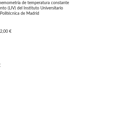
anemometría de temperatura constante
nto (LIV) del Instituto Universitario
Politécnica de Madrid
2,00 €
€