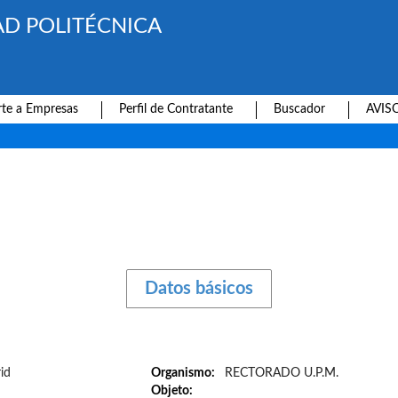
AD POLITÉCNICA
te a Empresas
Perfil de Contratante
Buscador
AVIS
Datos básicos
id
Organismo
RECTORADO U.P.M.
Objeto