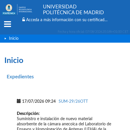
UNIVERSIDAD
POLITÉCNICA DE MADRID
Acceda a más información con su certificado digital
Menu
Fecha y hora oficial:
07/08/2026
20:18h
+01:00 CET
Inicio
Inicio
Expedientes
17/07/2026 09:24
SUM-29/26OTT
Descripción:
Suministro e instalación de nuevo material
absorbente de la cámara anecoica del Laboratorio de
Ensayos y Homologación de Antenas (LEHA) de la