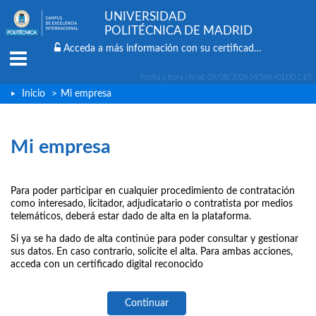
UNIVERSIDAD
POLITÉCNICA DE MADRID
Acceda a más información con su certificado digital
Menu
Fecha y hora oficial:
09/08/2026
14:56h
+01:00 CET
Inicio
>
Mi empresa
Mi empresa
Para poder participar en cualquier procedimiento de contratación
como interesado, licitador, adjudicatario o contratista por medios
telemáticos, deberá estar dado de alta en la plataforma.
Si ya se ha dado de alta continúe para poder consultar y gestionar
sus datos. En caso contrario, solicite el alta. Para ambas acciones,
acceda con un certificado digital reconocido
Continuar