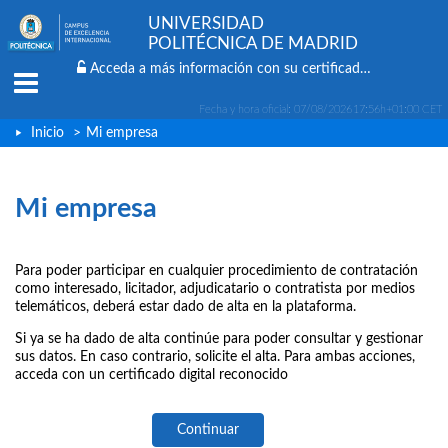
UNIVERSIDAD
POLITÉCNICA DE MADRID
Acceda a más información con su certificado digital
Menu
Fecha y hora oficial:
07/08/2026
17:56h
+01:00 CET
Inicio
>
Mi empresa
Mi empresa
Para poder participar en cualquier procedimiento de contratación
como interesado, licitador, adjudicatario o contratista por medios
telemáticos, deberá estar dado de alta en la plataforma.
Si ya se ha dado de alta continúe para poder consultar y gestionar
sus datos. En caso contrario, solicite el alta. Para ambas acciones,
acceda con un certificado digital reconocido
Continuar