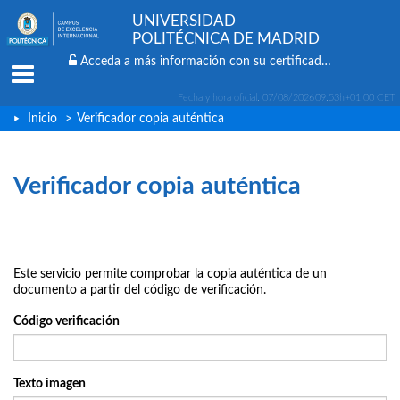
UNIVERSIDAD
POLITÉCNICA DE MADRID
Acceda a más información con su certificado digital
Menu
Fecha y hora oficial:
07/08/2026
09:53h
+01:00 CET
Inicio
>
Verificador copia auténtica
Verificador copia auténtica
Este servicio permite comprobar la copia auténtica de un
documento a partir del código de verificación.
Código verificación
Texto imagen